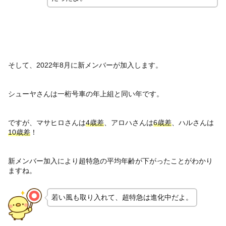
そして、2022年8月に新メンバーが加入します。
シューヤさんは一桁号車の年上組と同い年です。
ですが、マサヒロさんは
4歳差
、アロハさんは
6歳差
、ハルさんは
10歳差
！
新メンバー加入により超特急の平均年齢が下がったことがわかり
ますね。
若い風も取り入れて、超特急は進化中だよ。