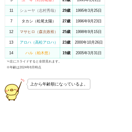
11
シューヤ（志村秀哉）
29歳
1995年3月25日
7
タカシ（松尾太陽）
27歳
1996年9月23日
12
マサヒロ（森次政裕）
25歳
1998年9月15日
13
アロハ（高松アロハ）
23歳
2000年10月26日
14
ハル（柏木悠）
19歳
2005年3月31日
☜左にスライドすると全部見れます。
※年齢は2024年8月時点
上から年齢順になっているよ。