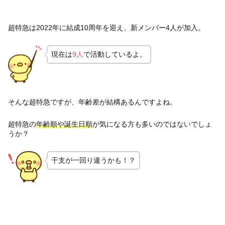
超特急は2022年に結成10周年を迎え、新メンバー4人が加入。
現在は
9人
で活動しているよ。
そんな超特急ですが、年齢差が結構あるんですよね。
超特急の
年齢順や誕生日順
が気になる方も多いのではないでしょ
うか？
干支が一回り違うかも！？