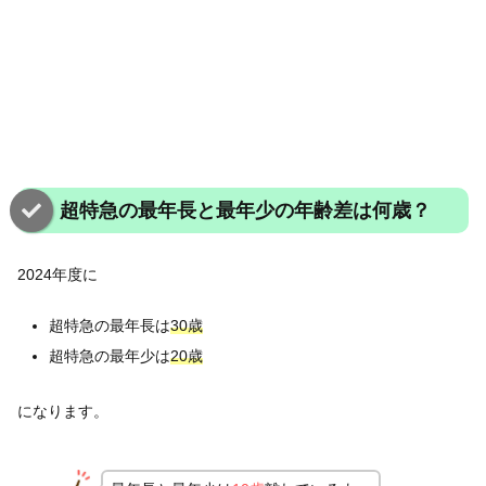
超特急の最年長と最年少の年齢差は何歳？
2024年度に
超特急の最年長は
30
歳
超特急の最年少は
20
歳
になります。