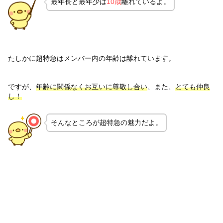
最年長と最年少は
10歳
離れているよ。
たしかに超特急はメンバー内の年齢は離れています。
ですが、
年齢に関係なくお互いに尊敬し合い
、また、
とても
仲良
し！
そんなところが超特急の魅力だよ。