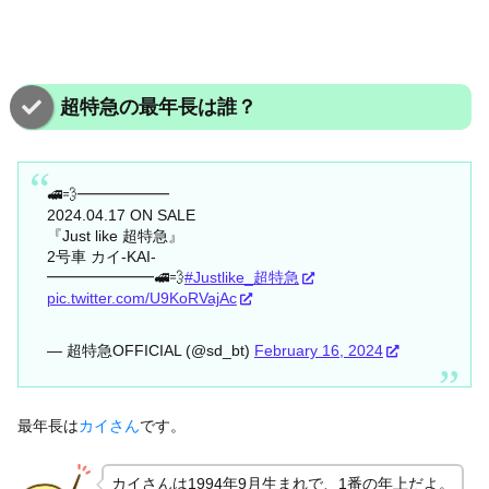
超特急の最年長は誰？
🚅💨━━━━━━
2024.04.17 ON SALE
『Just like 超特急』
2号車 カイ-KAI-
━━━━━━━🚅💨
#Justlike_超特急
pic.twitter.com/U9KoRVajAc
— 超特急OFFICIAL (@sd_bt)
February 16, 2024
最年長は
カイさん
です。
カイさんは1994年9月生まれで、1番の年上だよ。