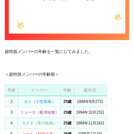
超特急メンバーの年齢を一覧にしてみました。
＜超特急メンバーの年齢順＞
号車
メンバー
年齢
誕生日
2
カイ（小笠原海）
29歳
1994年9月27日
3
リョーガ（船津稜雅）
29歳
1994年10月23日
4
タクヤ（草川拓弥）
29歳
1994年11月24日
5
ユーキ（村田祐基）
29歳
1995年1月2日