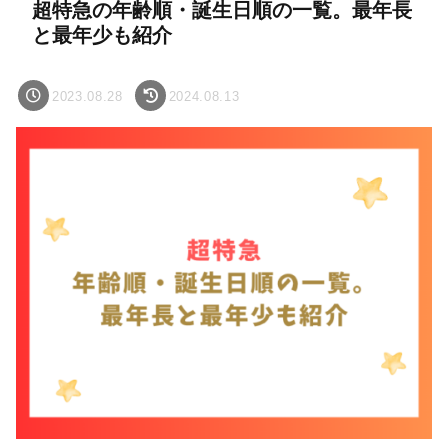
超特急の年齢順・誕生日順の一覧。最年長
と最年少も紹介
2023.08.28
2024.08.13