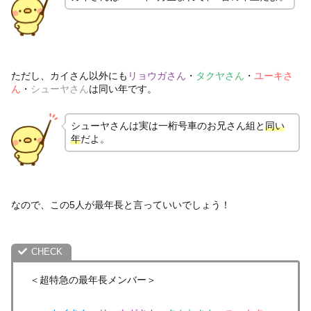
ただし、カイさん以外にも
リョウガさん
・
タクヤさん
・
ユーキさ
ん
・
シューヤさん
は同い年です。
シューヤさんは実は一桁号車のお兄さん組と
同い
年
だよ。
なので、この5人が最年長と言っていいでしょう！
＜超特急の最年長メンバー＞