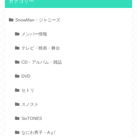
カテゴリー
SnowMan・ジャニーズ
メンバー情報
テレビ・映画・舞台
CD・アルバム・雑誌
DVD
セトリ
スノスト
SixTONES
なにわ男子・Aぇ!