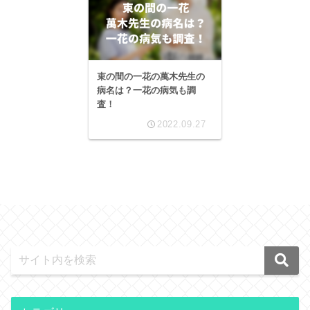
束の間の一花の萬木先生の
病名は？一花の病気も調
査！
2022.09.27