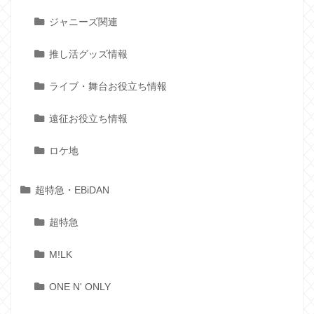
ジャニーズ関連
推し活グッズ情報
ライブ・舞台お役立ち情報
遠征お役立ち情報
ロケ地
超特急・EBiDAN
超特急
M!LK
ONE N' ONLY