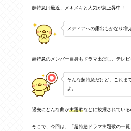
超特急は最近、メキメキと人気が急上昇中！
メディアへの露出もかなり増
超特急のメンバー自身もドラマ出演し、テレビ
そんな超特急だけど、これま
よ。
過去にどんな曲が
主題歌
などに抜擢されている
そこで、今回は、「超特急ドラマ主題歌の一覧