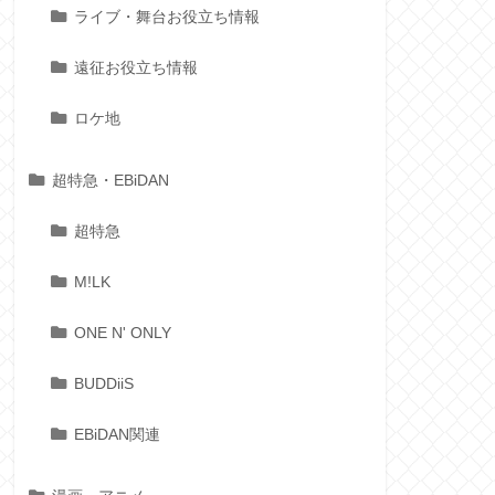
ライブ・舞台お役立ち情報
遠征お役立ち情報
ロケ地
超特急・EBiDAN
超特急
M!LK
ONE N' ONLY
BUDDiiS
EBiDAN関連