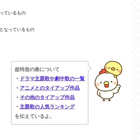
っているもの
となっているもの
超特急の曲について
・
ドラマ主題歌や劇中歌の一覧
・
アニメとのタイアップ作品
・
その他のタイアップ作品
・
主題歌の人気ランキング
を伝えているよ。