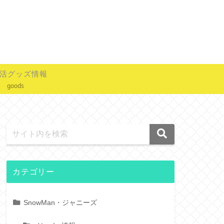
活グッズ情報
goods
カテゴリー
SnowMan・ジャニーズ