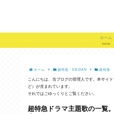
ホーム
home
ホーム
超特急・EBiDAN
超特急
こんにちは、当ブログの管理人です。本サイトで
ど）が含まれています。
それではごゆっくりとご覧ください。
超特急ドラマ主題歌の一覧