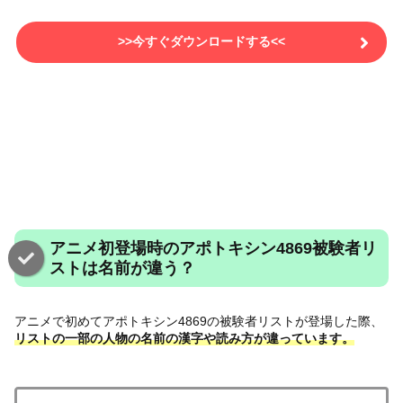
>>今すぐダウンロードする<<
アニメ初登場時のアポトキシン4869被験者リ
ストは名前が違う？
アニメで初めてアポトキシン4869の被験者リストが登場した際、
リストの一部の人物の名前の漢字や読み方が違っています。