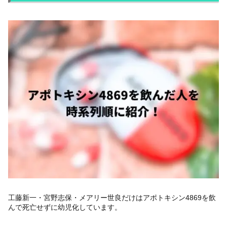
工藤新一・宮野志保・メアリー世良だけはアポトキシン4869を飲
んで死亡せずに幼児化しています。