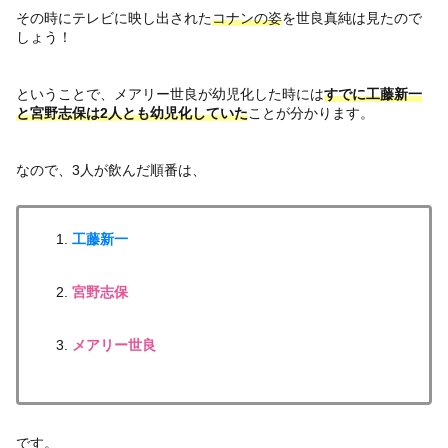
その時にテレビに映し出された
コナンの姿
を世良真純は見たので
しょう！
ということで、メアリー世良が幼児化した時には
すでに工藤新一
と宮野志保は2人とも幼児化していた
ことが分かります。
なので、3人が飲んだ順番は、
工藤新一
宮野志保
メアリー世良
です。