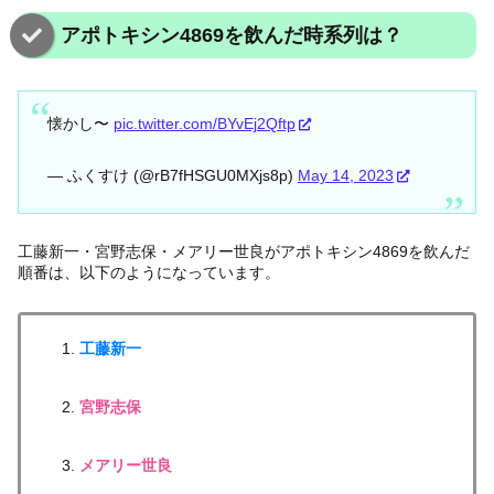
アポトキシン4869を飲んだ時系列は？
懐かし〜
pic.twitter.com/BYvEj2Qftp
— ふくすけ (@rB7fHSGU0MXjs8p)
May 14, 2023
工藤新一・宮野志保・メアリー世良がアポトキシン4869を飲んだ
順番は、以下のようになっています。
工藤新一
宮野志保
メアリー世良