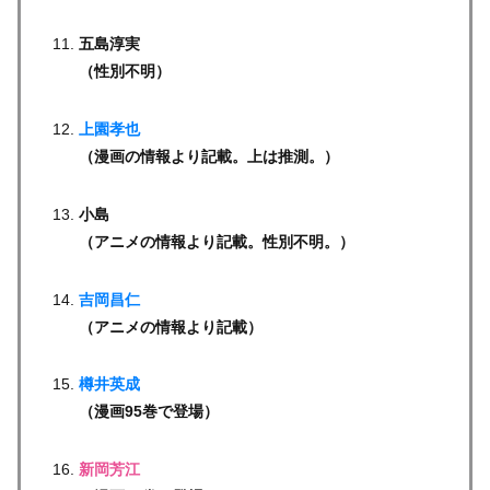
五島淳実
（性別不明）
上園孝也
（漫画の情報より記載。上は推測。）
小島
（アニメの情報より記載。性別不明。）
吉岡昌仁
（アニメの情報より記載）
樽井英成
（漫画95巻で登場）
新岡芳江