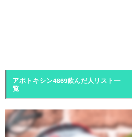
アポトキシン4869飲んだ人リスト一
覧