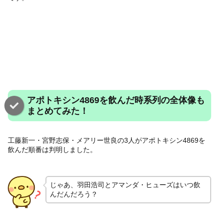
アポトキシン4869を飲んだ時系列の全体像も
まとめてみた！
工藤新一・宮野志保・メアリー世良の3人がアポトキシン4869を
飲んだ順番は判明しました。
じゃあ、羽田浩司とアマンダ・ヒューズはいつ飲
んだんだろう？