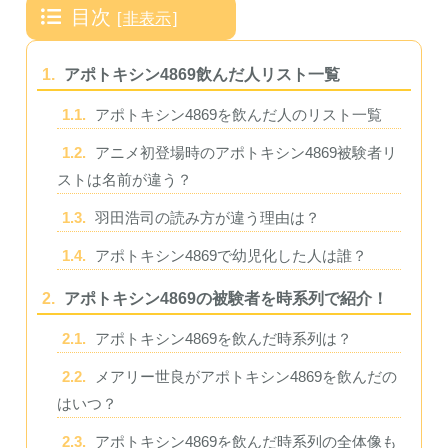
目次
[
非表示
]
1.
アポトキシン4869飲んだ人リスト一覧
1.1.
アポトキシン4869を飲んだ人のリスト一覧
1.2.
アニメ初登場時のアポトキシン4869被験者リ
ストは名前が違う？
1.3.
羽田浩司の読み方が違う理由は？
1.4.
アポトキシン4869で幼児化した人は誰？
2.
アポトキシン4869の被験者を時系列で紹介！
2.1.
アポトキシン4869を飲んだ時系列は？
2.2.
メアリー世良がアポトキシン4869を飲んだの
はいつ？
2.3.
アポトキシン4869を飲んだ時系列の全体像も