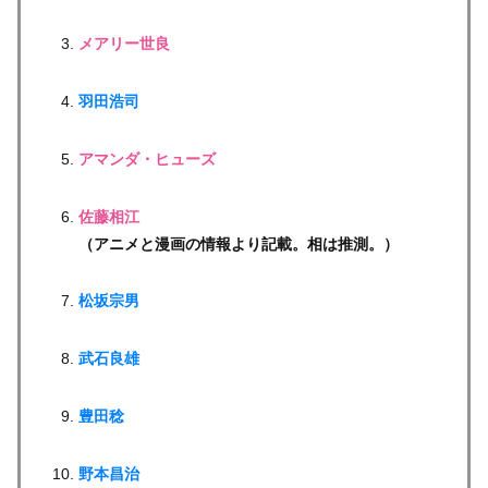
メアリー世良
羽田浩司
アマンダ・ヒューズ
佐藤相江
（アニメと漫画の情報より記載。相は推測。）
松坂宗男
武石良雄
豊田稔
野本昌治