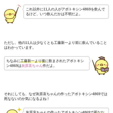
これ以外に11人の人がアポトキシン4869を飲んで
るけど、いつ飲んだかは不明だよ。
ただし、他の11人は少なくとも工藤新一より前に飲んでいること
はわかっています。
ちなみに
工藤新一より後
に飲まされたアポトキシ
ン4869は
灰原哀ちゃん
作だよ。
それにしても、なぜ灰原哀ちゃんの作ったアポトキシン4869では
死なないのか気になるよね！
灰原哀ちゃんの作ったアポトキシン4869で
死なな