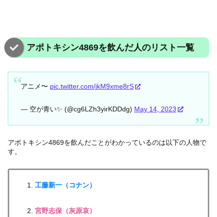
アポトキシン4869を飲んだ人のリスト一覧
アニメ〜
pic.twitter.com/jkM9xme8rS
— 空が青い✨ (@cg6LZh3yirKDDdg)
May 14, 2023
アポトキシン4869を飲んだことがわかっているのは以下の人物で
す。
工藤新一（コナン）
宮野志保（灰原哀）