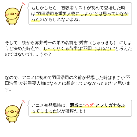
もしかしたら、被験者リストが初めて登場した時
は
”羽田浩司を重要人物にしよう”とは思っていなか
った
のかもしれないよね。
そして、後から赤井秀一の弟の名前を”秀吉（しゅうきち）”にしよ
うと決めた時点で、
しっくりくる苗字は”羽田（はねだ）”
と考えた
のではないでしょうか？
なので、アニメに初めて羽田浩司の名前が登場した時はまさか”羽
田浩司”が超重要人物になるとは想定していなかったのだと思いま
す。
アニメ初登場時は、
適当に”
ハダ
”とフリガナをふ
ってしまった
説が濃厚だよ！