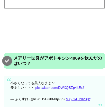
メアリー世良がアポトキシン4869を飲んだの
はいつ？
小さくなっても美人なまま〜
羨ましい・・・
pic.twitter.com/DWXQSZp4kE
— ふくすけ (@rB7fHSGU0MXjs8p)
May 14, 2023