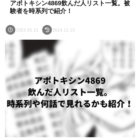
アポトキシン4869飲んだ人リスト一覧。被
験者を時系列で紹介！
2023.05.15
2024.11.15