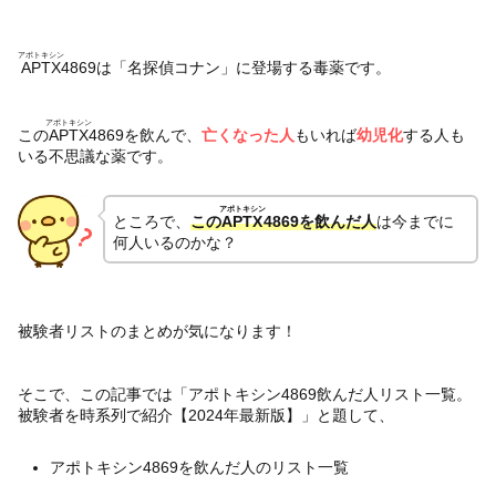
アポトキシン
APTX
4869は「名探偵コナン」に登場する毒薬です。
アポトキシン
この
APTX
4869を飲んで、
亡くなった人
もいれば
幼児化
する人も
いる不思議な薬です。
アポトキシン
ところで、
この
APTX
4869を飲んだ人
は今までに
何人いるのかな？
被験者リストのまとめが気になります！
そこで、この記事では「アポトキシン4869飲んだ人リスト一覧。
被験者を時系列で紹介【2024年最新版】」と題して、
アポトキシン4869を飲んだ人のリスト一覧