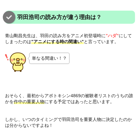
羽田浩司の読み方が違う理由は？
青山剛昌先生は、羽田の読み方をアニメ初登場時に
”ハダ”
にして
しまったのは
”アニメにする時の間違い”
と言っています。
単なる間違い！？
おそらく、最初からアポトキシン4869の被験者リストのうちの誰
かを
作中の重要人物
にする予定ではあったと思います。
しかし、いつのタイミングで羽田浩司を重要人物に決定したのか
は分からないですよね！