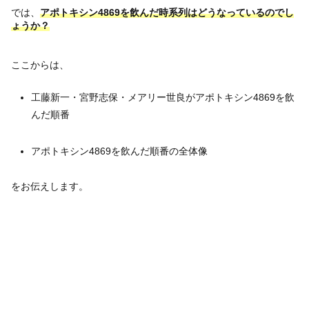
では、
アポトキシン4869を飲んだ時系列はどうなっているのでし
ょうか？
ここからは、
工藤新一・宮野志保・メアリー世良がアポトキシン4869を飲
んだ順番
アポトキシン4869を飲んだ順番の全体像
をお伝えします。