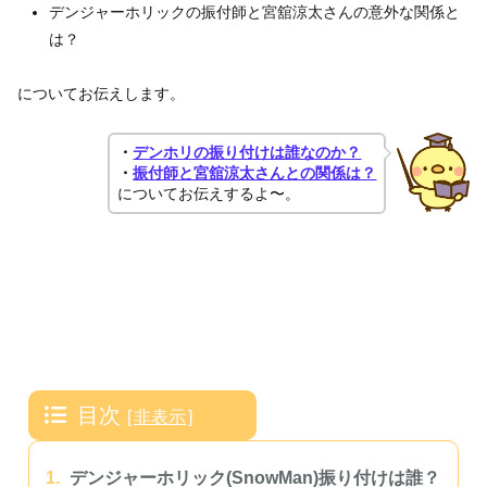
デンジャーホリックの振付師と宮舘涼太さんの意外な関係と
は？
についてお伝えします。
・
デンホリの振り付けは誰なのか？
・
振付師と宮舘涼太さんとの関係は？
についてお伝えするよ〜。
目次
[
非表示
]
1.
デンジャーホリック(SnowMan)振り付けは誰？