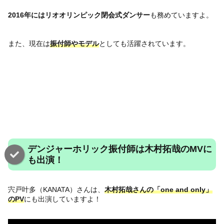
2016年にはリオオリンピック閉会式ダンサー
も務めていますよ。
また、現在は
振付師やモデル
としても活躍されています。
デンジャーホリック振付師は木村拓哉のMVに
も出演！
宍戸叶多（KANATA）さんは、
木村拓哉さんの「one and only」
のPV
にも出演していますよ！