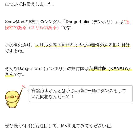
についてお伝えしました。
SnowManの9枚目のシングル「Dangerholic（デンホリ）」は
”危
険性のある（スリルのある）”
です。
その名の通り、
スリルを感じさせるような中毒性のある振り付け
ですよね。
そんなDangerholic（デンホリ）の振付師は
宍戸叶多（KANATA）
さん
です。
宮舘涼太さんとは小さい時に一緒にダンスをして
いた間柄なんだって！
ぜひ振り付けにも注目して、MVを見てみてくださいね。