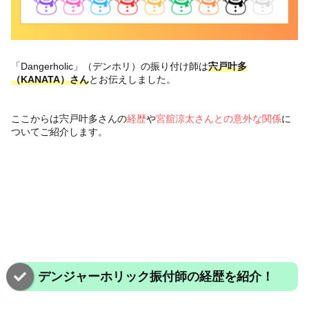
「Dangerholic」（デンホリ）の振り付け師は
宍戸叶多
（KANATA）さん
とお伝えしました。
ここからは宍戸叶多さんの
経歴
や
宮舘涼太さんとの意外な関係
に
ついてご紹介します。
デンジャーホリック振付師の経歴を紹介！