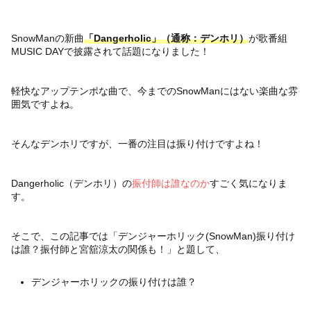
SnowManの新曲
「Dangerholic」（通称：デンホリ）
が歌番組
MUSIC DAYで披露されて話題になりました！
軽快なアップテンポな曲で、今までのSnowManにはない楽曲な雰
囲気ですよね。
そんなデンホリですが、一番の注目は振り付けですよね！
Dangerholic（デンホリ）の
振付師は誰なのか
すごく気になりま
す。
そこで、この記事では「デンジャーホリック(SnowMan)振り付け
は誰？振付師と宮舘涼太の関係も！」と題して、
デンジャーホリックの振り付けは誰？