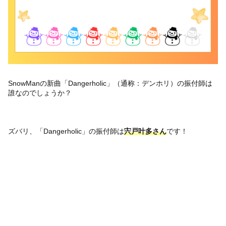
SnowManの新曲「Dangerholic」（通称：デンホリ）の振付師は
誰なのでしょうか？
ズバリ、「Dangerholic」の振付師は
宍戸叶多さん
です！