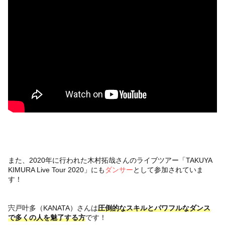
また、2020年に行われた木村拓哉さんのライブツアー「TAKUYA
KIMURA Live Tour 2020」にも
ダンサー
として参加されていま
す！
宍戸叶多（KANATA）さんは
圧倒的なスキルとパワフルなダンス
で多くの人を魅了する方
です！