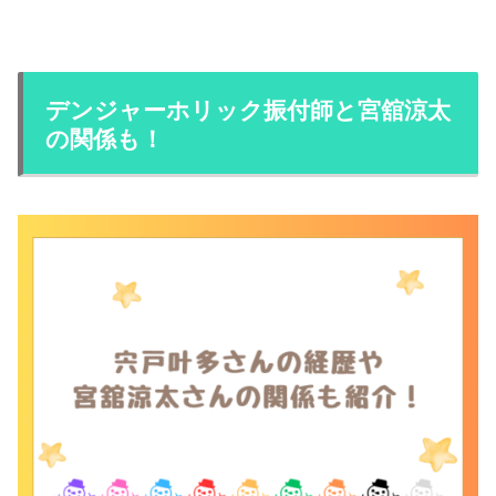
デンジャーホリック振付師と宮舘涼太
の関係も！