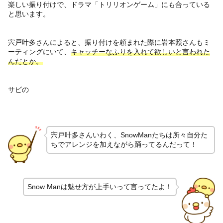
楽しい振り付けで、ドラマ「トリリオンゲーム」にも合っている
と思います。
宍戸叶多さんによると、振り付けを頼まれた際に岩本照さんもミ
ーティングにいて、
キャッチーなふりを入れて欲しいと言われた
んだとか。
サビの
宍戸叶多さんいわく、SnowManたちは所々自分た
ちでアレンジを加えながら踊ってるんだって！
Snow Manは魅せ方が上手いって言ってたよ！