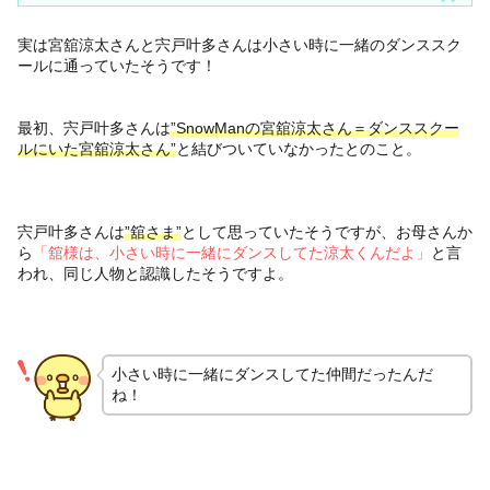
実は宮舘涼太さんと宍戸叶多さんは小さい時に一緒のダンススク
ールに通っていたそうです！
最初、宍戸叶多さんは
”SnowManの宮舘涼太さん＝ダンススクー
ルにいた宮舘涼太さん”
と結びついていなかったとのこと。
宍戸叶多さんは
”舘さま”
として思っていたそうですが、お母さんか
ら
「舘様は、小さい時に一緒にダンスしてた涼太くんだよ」
と言
われ、同じ人物と認識したそうですよ。
小さい時に一緒にダンスしてた仲間だったんだ
ね！