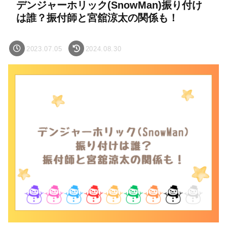
デンジャーホリック(SnowMan)振り付け
は誰？振付師と宮舘涼太の関係も！
2023.07.05
2024.08.30