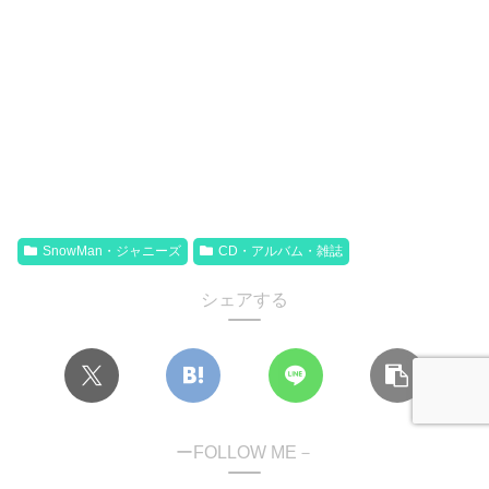
SnowMan・ジャニーズ
CD・アルバム・雑誌
シェアする
ーFOLLOW ME－