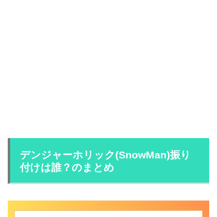
デンジャーホリック(SnowMan)振り
付けは誰？のまとめ