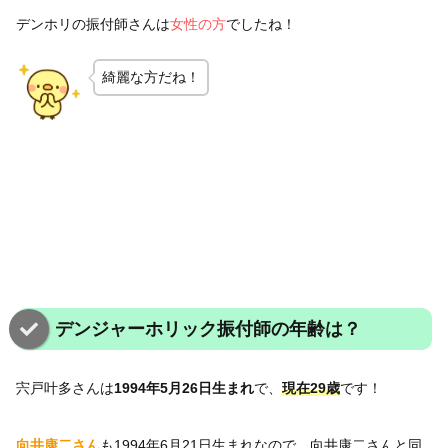
デンホリの振付師さんは
女性の方
でしたね！
綺麗な方だね！
デンジャーホリック振付師の年齢は？
宍戸叶多さんは
1994年5月26日生まれ
で、
現在29歳
です！
向井康二さん
も1994年6月21日生まれなので、向井康二さんと同