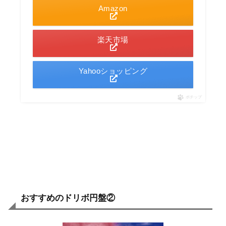
Amazon
楽天市場
Yahooショッピング
ポチップ
おすすめのドリボ円盤②