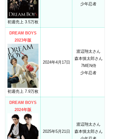
少年忍者
初週売上 3.5万枚
DREAM BOYS
2023年版
渡辺翔太さん
森本慎太郎さん
2024年4月17日
7MEN侍
少年忍者
初週売上 7.9万枚
DREAM BOYS
2024年版
渡辺翔太さん
2025年5月21日
森本慎太郎さん
少年忍者