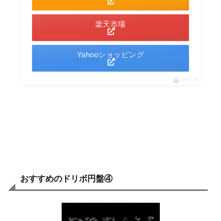
楽天市場
Yahooショッピング
ポチップ
おすすめのドリボ円盤④