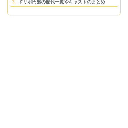
3.
ドリボ円盤の歴代一覧やキャストのまとめ