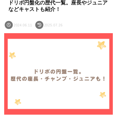
ドリボ円盤化の歴代一覧。座長やジュニア
などキャストも紹介！
2024.06.11
2025.07.26