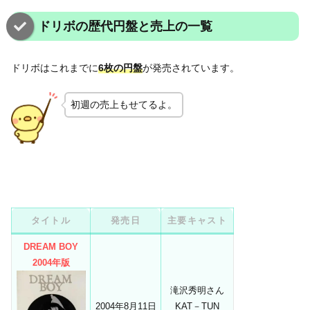
ドリボの歴代円盤と売上の一覧
ドリボはこれまでに
6枚の円盤
が発売されています。
初週の売上もせてるよ。
タイトル
発売日
主要キャスト
DREAM BOY
2004年版
滝沢秀明さん
2004年8月11日
KAT－TUN