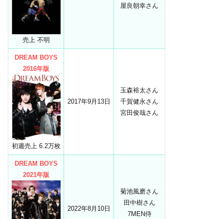
屋良朝幸さん
売上 不明
DREAM BOYS
2016年版
玉森裕太さん
2017年9月13日
千賀健永さん
宮田俊哉さん
初週売上 6.2万枚
DREAM BOYS
2021年版
菊池風磨さん
田中樹さん
2022年8月10日
7MEN侍