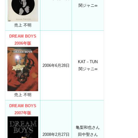
関ジャニ∞
売上 不明
DREAM BOYS
2006年版
KAT－TUN
2006年6月28日
関ジャニ∞
売上 不明
DREAM BOYS
2007年版
亀梨和也さん
2008年2月27日
田中聖さん