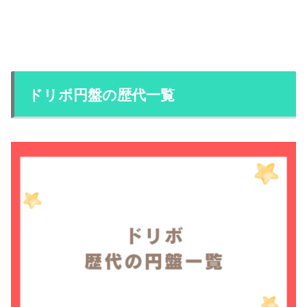
ドリボ円盤の歴代一覧