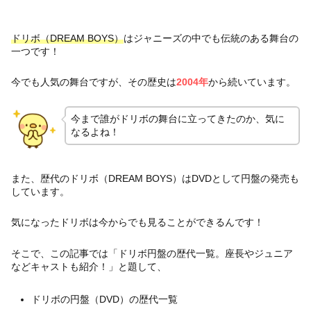
ドリボ（DREAM BOYS）
はジャニーズの中でも伝統のある舞台の
一つです！
今でも人気の舞台ですが、その歴史は
2004年
から続いています。
今まで誰がドリボの舞台に立ってきたのか、気に
なるよね！
また、歴代のドリボ（DREAM BOYS）はDVDとして円盤の発売も
しています。
気になったドリボは今からでも見ることができるんです！
そこで、この記事では「ドリボ円盤の歴代一覧。座長やジュニア
などキャストも紹介！」と題して、
ドリボの円盤（DVD）の歴代一覧