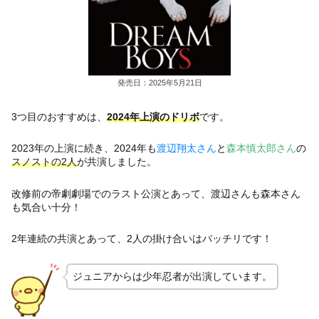
発売日：2025年5月21日
3つ目のおすすめは、
2024年上演のドリボ
です。
2023年の上演に続き、2024年も
渡辺翔太さん
と
森本慎太郎さん
の
スノストの2人
が共演しました。
改修前の帝劇劇場でのラスト公演とあって、渡辺さんも森本さん
も気合い十分！
2年連続の共演とあって、2人の掛け合いはバッチリです！
ジュニアからは少年忍者が出演しています。