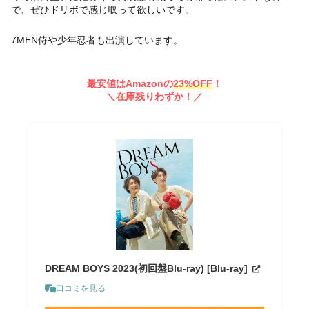
で、ぜひドリボで感じ取って欲しいです。
7MEN侍や少年忍者も出演しています。
最安値は
Amazonの
23%OFF
！
＼在庫残りわずか！／
DREAM BOYS 2023(初回盤Blu-ray) [Blu-ray]
口コミを見る