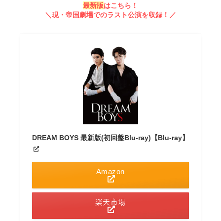
最新版
はこちら！
＼
現・帝国劇場でのラスト公演を収録！
／
DREAM BOYS 最新版(初回盤Blu-ray)【Blu-ray】
Amazon
楽天市場