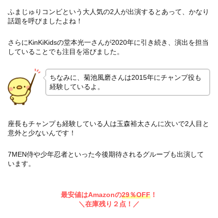
ふまじゅりコンビという大人気の2人が出演するとあって、かなり
話題を呼びましたよね！
さらにKinKiKidsの堂本光一さんが2020年に引き続き、演出を担当
していることでも注目を浴びました。
ちなみに、菊池風磨さんは2015年にチャンプ役も
経験しているよ。
座長もチャンプも経験している人は玉森裕太さんに次いで2人目と
意外と少ないんです！
7MEN侍や少年忍者といった今後期待されるグループも出演して
います。
最安値はAmazonの
29％OFF
！
＼在庫残り２点！／