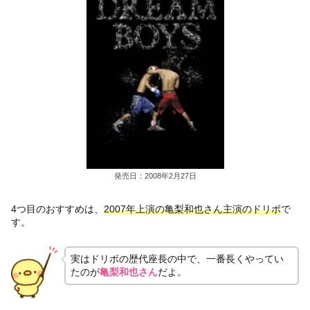
発売日：2008年2月27日
4つ目のおすすめは、
2007年上演の亀梨和也さん主演のドリボ
で
す。
実はドリボの歴代座長の中で、一番長くやってい
たのが
亀梨和也さん
だよ。