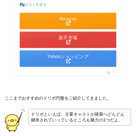
口コミを見る
Amazon
楽天市場
Yahooショッピング
ポチップ
ここまでおすすめのドリボ円盤をご紹介してきました。
ドリボといえば、主要キャストが後輩へどんどん
継承されていっているところも魅力の1つだよ。