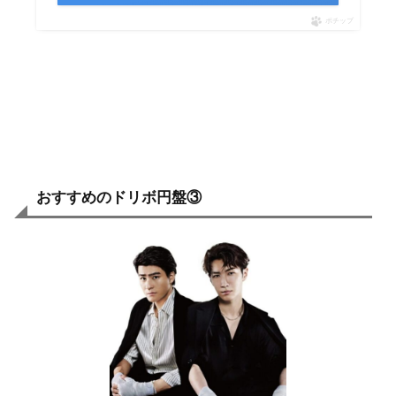
ポチップ
おすすめのドリボ円盤③