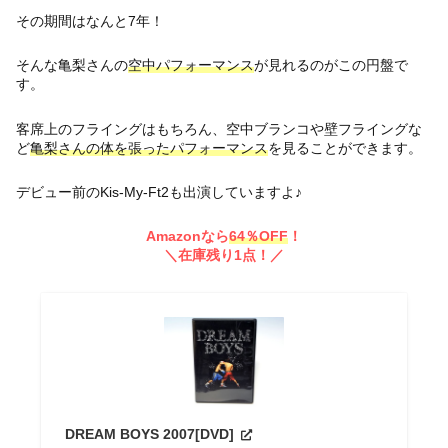
その期間はなんと7年！
そんな亀梨さんの
空中パフォーマンス
が見れるのがこの円盤で
す。
客席上のフライングはもちろん、空中ブランコや壁フライングな
ど
亀梨さんの体を張ったパフォーマンス
を見ることができます。
デビュー前のKis-My-Ft2も出演していますよ♪
Amazonなら
64％OFF
！
＼在庫残り1点！／
DREAM BOYS 2007[DVD]