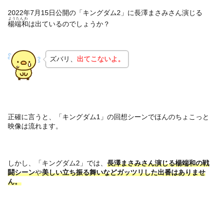
2022年7月15日公開の「キングダム2」に長澤まさみさん演じる
ようたんわ
楊端和
は出ているのでしょうか？
ズバリ、
出てこないよ。
正確に言うと、「キングダム1」の回想シーンでほんのちょこっと
映像は流れます。
しかし、「キングダム2」では、
長澤まさみさん演じる楊端和の戦
闘シーン
や
美しい立ち振る舞いなどガッツリした出番はありませ
ん。