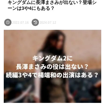
キングダムに長澤まさみが出ない？登場シ
ーンは3や4にもある？
2022.07.16
2024.07.12