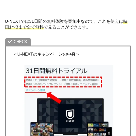
U-NEXTでは31日間の無料体験を実施中なので、これを使えば
映
画1〜3まで全て無料
で見ることができます。
＜U-NEXTのキャンペーンの中身＞