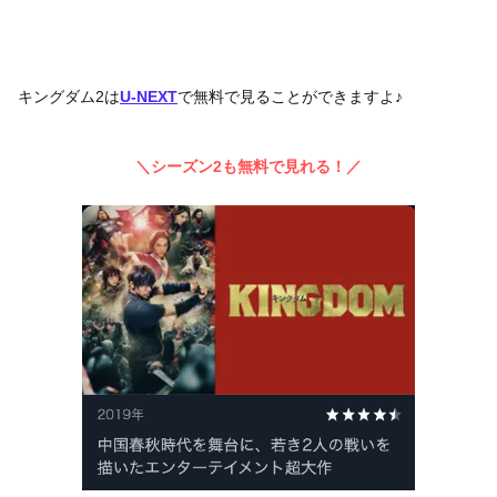
キングダム2は
U-NEXT
で無料で見ることができますよ♪
＼シーズン2も無料で見れる！／