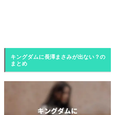
キングダムに長澤まさみが出ない？の
まとめ