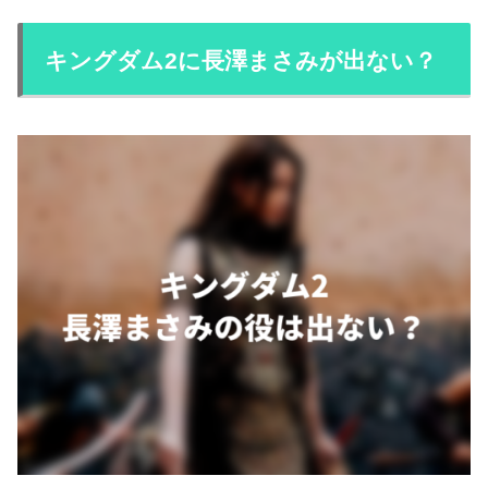
キングダム2に長澤まさみが出ない？