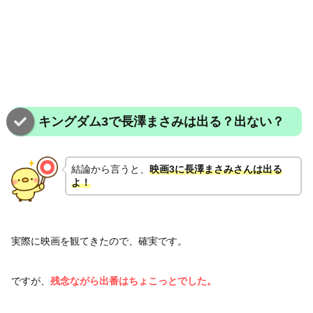
キングダム3で長澤まさみは出る？出ない？
結論から言うと、
映画3に長澤まさみさんは出る
よ
！
実際に映画を観てきたので、確実です。
ですが、
残念ながら出番はちょこっとでした。