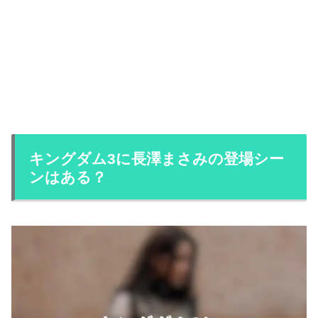
キングダム3に長澤まさみの登場シー
ンはある？