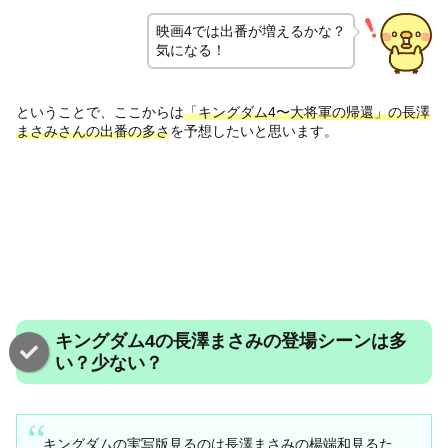
映画4では出番が増えるかな？
気になる！
ということで、ここからは
「キングダム4〜大将軍の帰還」の長澤
まさみさんの出番の多さ
を予想したいと思います。
キングダム4の長澤まさみの登場シーンは多
い？少ない？
キングダムの実写版見るのは長澤まさみの楊端和見るた