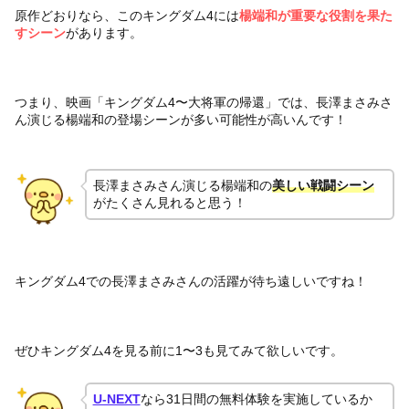
原作どおりなら、このキングダム4には
楊端和が重要な役割を果た
すシーン
があります。
つまり、映画「キングダム4〜大将軍の帰還」では、長澤まさみさ
ん演じる楊端和の登場シーンが多い可能性が高いんです！
長澤まさみさん演じる楊端和の
美しい戦闘シーン
がたくさん見れると思う！
キングダム4での長澤まさみさんの活躍が待ち遠しいですね！
ぜひキングダム4を見る前に1〜3も見てみて欲しいです。
U-NEXT
なら31日間の無料体験を実施しているか