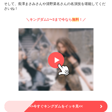
そして、長澤まさみさんや清野菜名さんの名演技を堪能してくだ
さいね！
＼キングダム1〜3まで今なら
無料
！／
>>今すぐキングダムをイッキ見<<