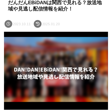
だんだんEBiDANは関西で見れる？放送地
域や見逃し配信情報を紹介！
2023.10.11
2025.01.20