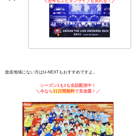
＼去年もエビダンライブも見れる！／
放送地域にない方はU-NEXTもおすすめですよ。
シーズン1も2も全話配信中！
＼今なら
31日間無料
で見放題！／