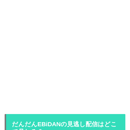
だんだんEBiDANの見逃し配信はどこ