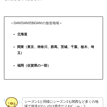
＜DAN!DAN!EBiDAN!の放送地域＞
北海道
関東（東京、神奈川、群馬、茨城、千葉、栃木、埼
玉）
福岡（佐賀県の一部）
シーズン1と同様にシーズン2も関西など多くの地
域で放送がないのは残念だよね(´；ω；`)