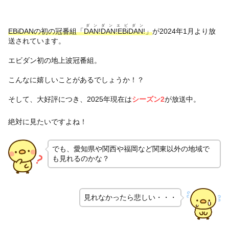
ダンダンエビダン
EBiDANの初の冠番組「
DAN!DAN!EBiDAN!
」
が2024年1月より放
送されています。
エビダン初の地上波冠番組。
こんなに嬉しいことがあるでしょうか！？
そして、大好評につき、2025年現在は
シーズン2
が放送中。
絶対に見たいですよね！
でも、愛知県や関西や福岡など関東以外の地域で
も見れるのかな？
見れなかったら悲しい・・・