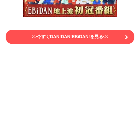
>>今すぐDAN!DAN!EBiDAN!を見る<<