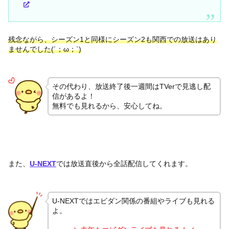
残念ながら、シーズン1と同様にシーズン2も関西での放送はあり
ませんでした(´；ω；`)
その代わり、放送終了後一週間はTVerで見逃し配
信があるよ！
無料でも見れるから、安心してね。
また、
U-NEXT
では放送直後から全話配信してくれます。
U-NEXTではエビダン関係の番組やライブも見れる
よ。