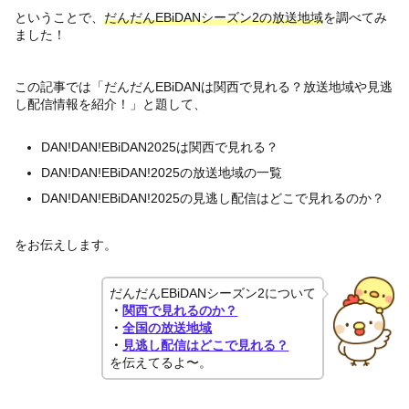
ということで、
だんだんEBiDANシーズン2の放送地域
を調べてみ
ました！
この記事では「だんだんEBiDANは関西で見れる？放送地域や見逃
し配信情報を紹介！」と題して、
DAN!DAN!EBiDAN2025は関西で見れる？
DAN!DAN!EBiDAN!2025の放送地域の一覧
DAN!DAN!EBiDAN!2025の見逃し配信はどこで見れるのか？
をお伝えします。
だんだんEBiDANシーズン2について
・
関西で見れるのか？
・
全国の放送地域
・
見逃し配信はどこで見れる？
を伝えてるよ〜。