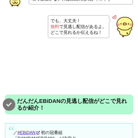
でも、大丈夫！
無料
で見逃し配信があるよ。
どこで見れるか伝えるね！
だんだんEBiDANの見逃し配信がどこで見れ
るか紹介！
／
#EBiDAN
初の冠番組