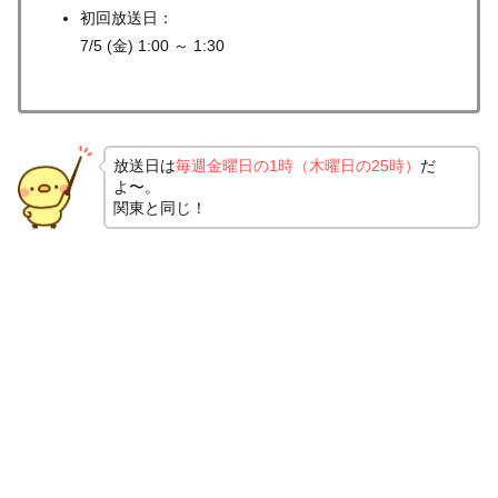
初回放送日：
7/5 (金) 1:00 ～ 1:30
放送日は
毎週金曜日の1時（木曜日の25時）
だ
よ〜。
関東と同じ！