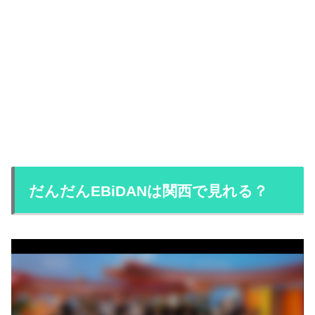
だんだんEBiDANは関西で見れる？