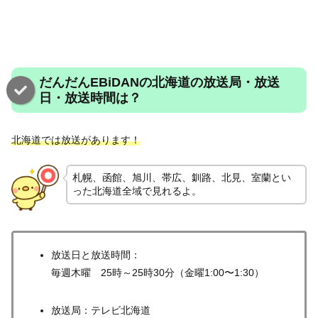
だんだんEBiDANの北海道の放送局・放送
日・放送時間は？
北海道では放送があります！
札幌、函館、旭川、帯広、釧路、北見、室蘭とい
った北海道全域で見れるよ。
放送日と放送時間：
毎週木曜 25時～25時30分（金曜1:00〜1:30）
放送局：テレビ北海道