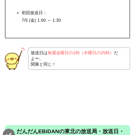
初回放送日：
7/5 (金) 1:00 ～ 1:30
放送日は
毎週金曜日の1時（木曜日の25時）
だ
よ〜。
関東と同じ！
だんだんEBiDANの東北の放送局・放送日・