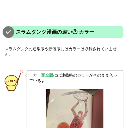
スラムダンク漫画の違い③ カラー
スラムダンクの通常版や新装版にはカラーは収録されていませ
ん。
一方、
完全版
には連載時のカラーがそのまま入っ
ているよ。