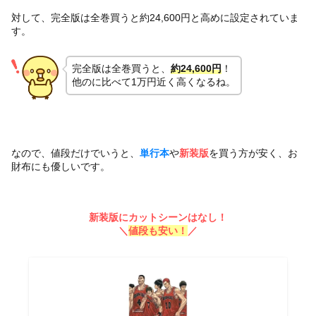
対して、完全版は全巻買うと約24,600円と高めに設定されていま
す。
完全版は全巻買うと、
約24,600円
！
他のに比べて1万円近く高くなるね。
なので、値段だけでいうと、
単行本
や
新装版
を買う方が安く、お
財布にも優しいです。
新装版にカットシーンはなし！
＼
値段も安い！
／