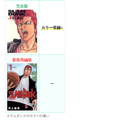
完全版
カラー収録○
新装再編版
ー
スラムダンクのカラーの違い