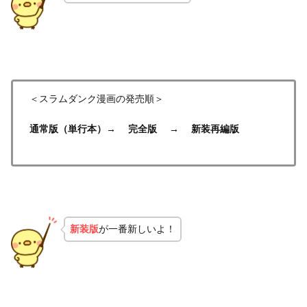
＜スラムダンク漫画の発売順＞
通常版（単行本）→ 完全版 → 新装再編版
新装版
が一番新しいよ！