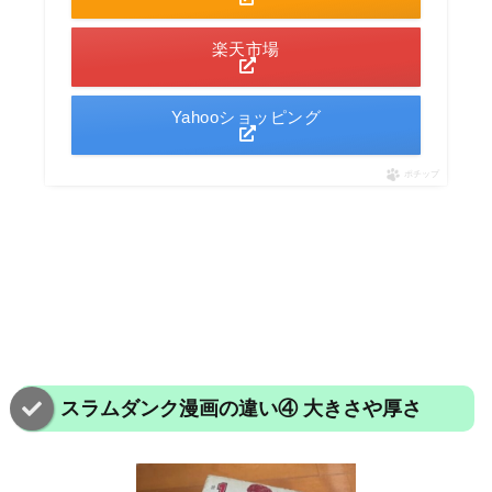
楽天市場
Yahooショッピング
ポチップ
スラムダンク漫画の違い④ 大きさや厚さ