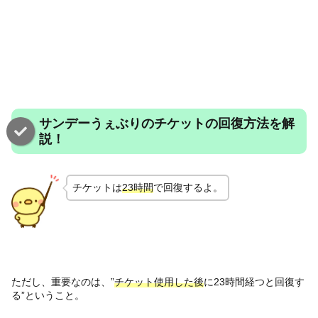
サンデーうぇぶりのチケットの回復方法を解
説！
チケットは
23時間
で回復するよ。
ただし、重要なのは、”
チケット使用した後
に23時間経つと回復す
る”ということ。