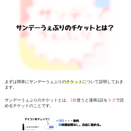
まずは簡単にサンデーうぇぶりの
チケット
について説明しておき
ます。
サンデーうぇぶりのチケットとは、
1枚
使うと漫画1話を
タダ
で読
めるチケットのことです。