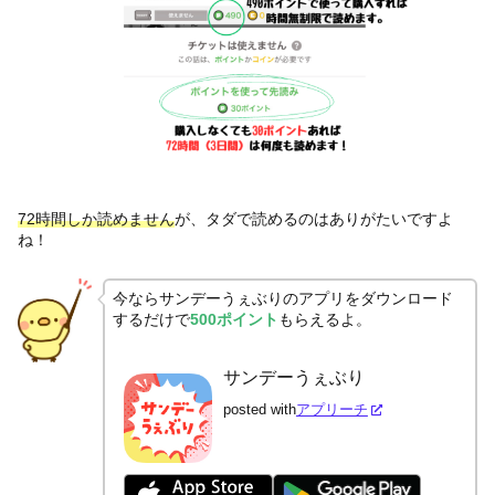
72時間しか読めません
が、タダで読めるのはありがたいですよ
ね！
今ならサンデーうぇぶりのアプリをダウンロード
するだけで
500ポイント
もらえるよ。
サンデーうぇぶり
posted with
アプリーチ