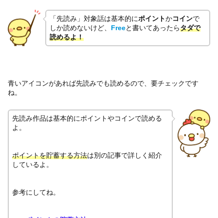
「先読み」対象話は基本的に
ポイント
か
コイン
で
しか読めないけど、
Free
と書いてあったら
タダで
読めるよ！
青いアイコンがあれば先読みでも読めるので、要チェックです
ね。
先読み作品は基本的にポイントやコインで読める
よ。
ポイントを貯蓄する方法
は別の記事で詳しく紹介
しているよ。
参考にしてね。