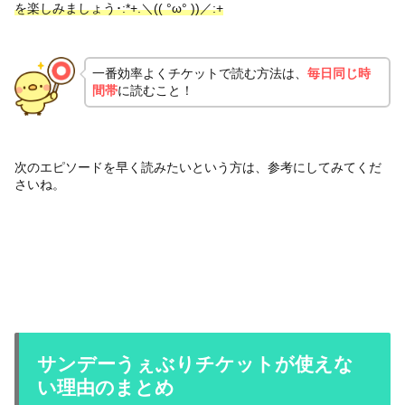
を楽しみましょう･:*+.＼(( °ω° ))／:+
一番効率よくチケットで読む方法は、
毎日同じ時
間帯
に読むこと！
次のエピソードを早く読みたいという方は、参考にしてみてくだ
さいね。
サンデーうぇぶりチケットが使えな
い理由のまとめ