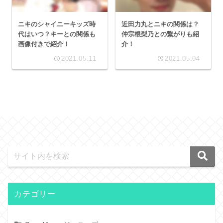
ニキのシャイニーキッズ時
近田力丸とニキの関係は？
代はいつ？キーとの関係も
仲宗根梨乃との繋がりも紹
画像付きで紹介！
介！
2021.05.11
2021.05.04
カテゴリー