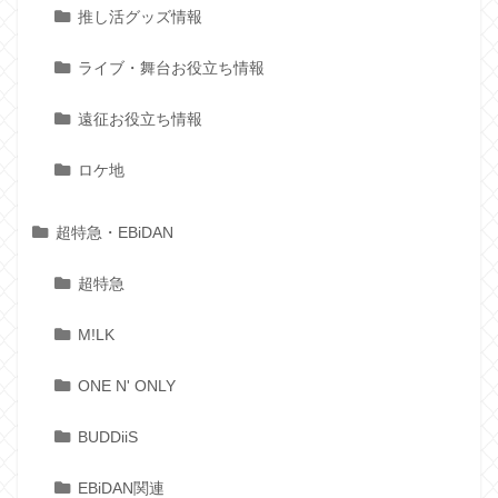
推し活グッズ情報
ライブ・舞台お役立ち情報
遠征お役立ち情報
ロケ地
超特急・EBiDAN
超特急
M!LK
ONE N' ONLY
BUDDiiS
EBiDAN関連