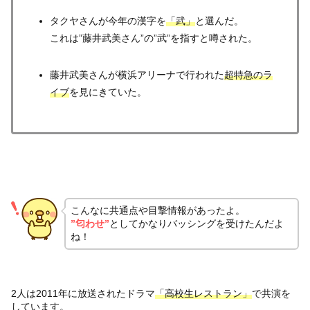
タクヤさんが今年の漢字を
「武」
と選んだ。
これは”藤井武美さん”の”武”を指すと噂された。
藤井武美さんが横浜アリーナで行われた
超特急のラ
イブ
を見にきていた。
こんなに共通点や目撃情報があったよ。
”匂わせ”
としてかなりバッシングを受けたんだよ
ね！
2人は2011年に放送されたドラマ
「高校生レストラン」
で共演を
しています。