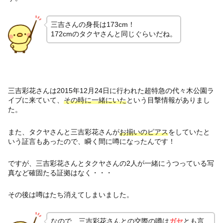
三吉さんの身長は173cm！
172cmのタクヤさんと同じぐらいだね。
三吉彩花さんは2015年12月24日に行われた超特急の代々木公園ラ
イブに来ていて、
その時に一緒にいた
という目撃情報がありまし
た。
また、タクヤさんと三吉彩花さんが
お揃いのピアス
をしていたと
いう証言もあったので、瞬く間に噂になったんです！
ですが、三吉彩花さんとタクヤさんの2人が一緒にうつっている写
真など確固たる証拠はなく・・・
その後は噂はたち消えてしまいました。
なので、三吉彩花さんとの交際の噂は
ガセ
とも言