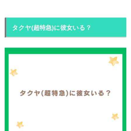
タクヤ(超特急)に彼女いる？