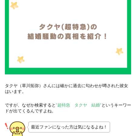
タクヤ（草川拓弥）さんには確かに過去に匂わせが噂された彼女
はいます。
ですが、なぜか検索すると
”超特急 タクヤ 結婚”
というキーワー
ドが出てくるんですよね。
最近ファンになった方は気になるよね！