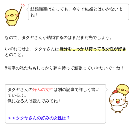
結婚願望はあっても、今すぐ結婚とはいかないよ
ね！
なので、タクヤさんが結婚するのはまだまだ先でしょう。
いずれにせよ、タクヤさんは
自分をしっかり持ってる女性が好き
とのこと。
8号車の私たちもしっかり夢を持って頑張っていきたいですね！
タクヤさんの
好みの女性
は別の記事で詳しく書い
ているよ。
気になる人は読んでみてね！
＞＞タクヤさんの好みの女性は？