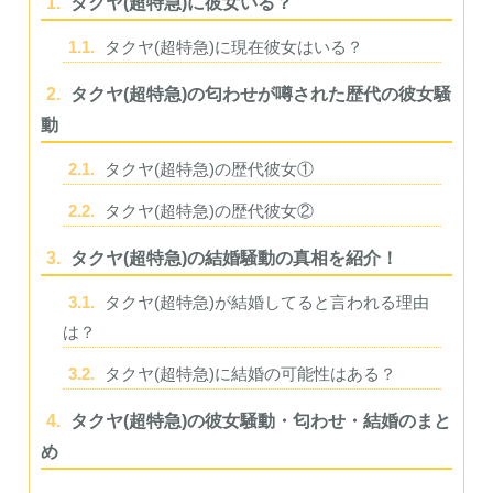
1.
タクヤ(超特急)に彼女いる？
1.1.
タクヤ(超特急)に現在彼女はいる？
2.
タクヤ(超特急)の匂わせが噂された歴代の彼女騒
動
2.1.
タクヤ(超特急)の歴代彼女①
2.2.
タクヤ(超特急)の歴代彼女②
3.
タクヤ(超特急)の結婚騒動の真相を紹介！
3.1.
タクヤ(超特急)が結婚してると言われる理由
は？
3.2.
タクヤ(超特急)に結婚の可能性はある？
4.
タクヤ(超特急)の彼女騒動・匂わせ・結婚のまと
め