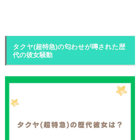
タクヤ(超特急)の匂わせが噂された歴
代の彼女騒動