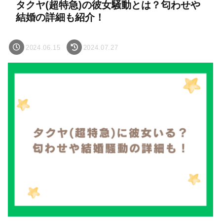
タクヤ(超特急)の彼女騒動とは？匂わせや
結婚の詳細も紹介！
2024.06.15
2024.07.27