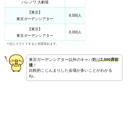
ハレノワ 大劇場
【東京】
8,000人
東京ガーデンシアター
【東京】
8,000人
東京ガーデンシアター
☜左にスライドすると全部見れます。
東京ガーデンシアター以外のキャパ数は
2,000席前
後
！
比較的こじんまりした会場が多いことがわかる
ね。