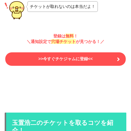
チケットが取れないのは本当だよ！
登録は
無料
！
＼通知設定で
穴場チケット
が見つかる！／
>>今すぐチケジャムに登録<<
玉置浩二のチケットを取るコツを紹
介！