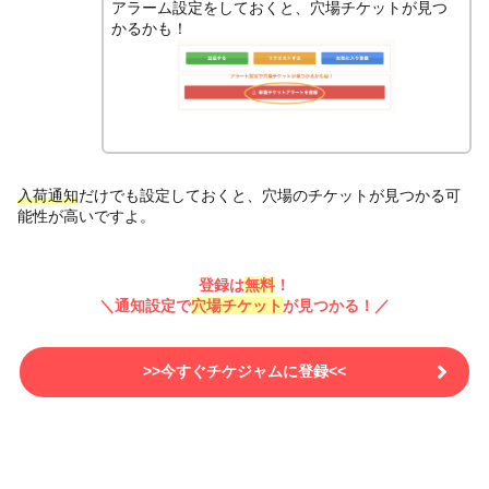
アラーム設定をしておくと、穴場チケットが見つ
かるかも！
入荷通知
だけでも設定しておくと、穴場のチケットが見つかる可
能性が高いですよ。
登録は
無料
！
＼通知設定で
穴場チケット
が見つかる！／
>>今すぐチケジャムに登録<<