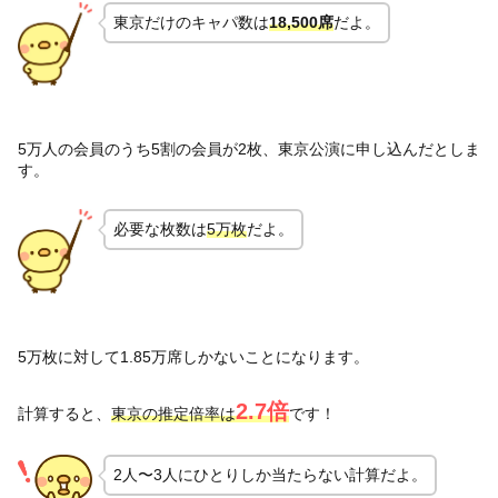
東京だけのキャパ数は
18,500席
だよ。
5万人の会員のうち5割の会員が2枚、東京公演に申し込んだとしま
す。
必要な枚数は
5
万枚
だよ。
5万枚に対して1.85万席しかないことになります。
2.7倍
計算すると、
東京の推定倍率は
です！
2人〜3人にひとりしか当たらない計算だよ。