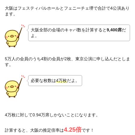
大阪はフェスティバルホールとフェニーチェ堺で合計で4公演あり
ます。
大阪全部の会場のキャパ数を計算すると
9,400席
だ
よ。
5万人の会員のうち4割の会員が2枚、東京公演に申し込んだとしま
す。
必要な枚数は
4万枚
だよ。
4万枚に対して0.94万席しかないことになります。
4.25倍
計算すると、大阪の推定倍率は
です！