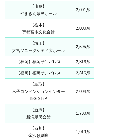
【山形】
2,001席
やまぎん県民ホール
【栃木】
2,000席
宇都宮市文化会館
【埼玉】
2,505席
大宮ソニックシティ大ホール
【福岡】福岡サンパレス
2,316席
【福岡】福岡サンパレス
2,316席
【鳥取】
米子コンベンションセンター
2,004席
BiG SHiP
【新潟】
1,730席
新潟県民会館
【石川】
1,919席
金沢歌劇座