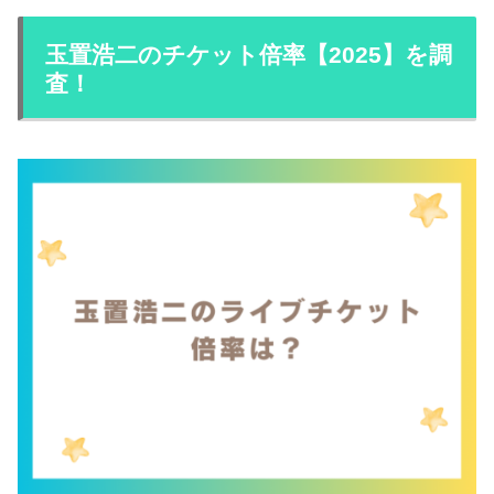
玉置浩二のチケット倍率【2025】を調
査！