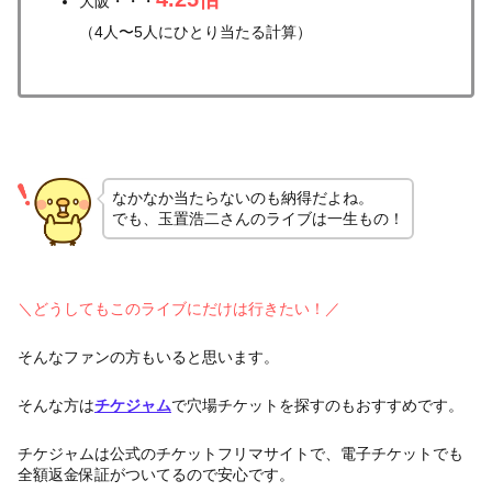
大阪・・・
（4人〜5人にひとり当たる計算）
なかなか当たらないのも納得だよね。
でも、玉置浩二さんのライブは一生もの！
＼どうしてもこのライブにだけは行きたい！／
そんなファンの方もいると思います。
そんな方は
チケジャム
で穴場チケットを探すのもおすすめです。
チケジャムは公式のチケットフリマサイトで、電子チケットでも
全額返金保証がついてるので安心です。