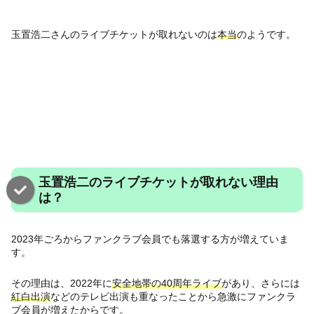
玉置浩二さんのライブチケットが取れないのは
本当
のようです。
玉置浩二のライブチケットが取れない理由
は？
2023年ごろからファンクラブ会員でも落選する方が増えていま
す。
その理由は、2022年に
安全地帯の40周年ライブ
があり、さらには
紅白出演
などのテレビ出演も重なったことから急激にファンクラ
ブ会員が増えたからです。