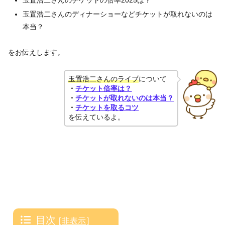
玉置浩二さんのチケットの倍率2025は？
玉置浩二さんのディナーショーなどチケットが取れないのは
本当？
をお伝えします。
玉置浩二さんのライブ
について
・
チケット倍率は？
・
チケットが取れないのは本当？
・
チケットを取るコツ
を伝えているよ。
目次
[
非表示
]