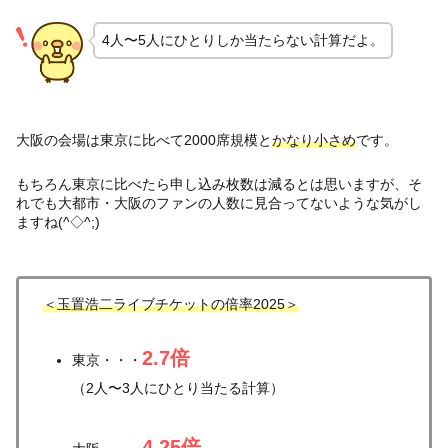
4人〜5人にひとりしか当たらない計算だよ。
大阪の会場は東京に比べて2000席規模と
かなり小さめ
です。
もちろん東京に比べたら申し込み枚数は減るとは思いますが、そ
れでも大都市・大阪のファンの人数に見合ってないような気がし
ますね(^◇^;)
＜玉置浩二ライブチケットの倍率
2025
＞
2.7倍
東京・・・
（2人〜3人にひとり当たる計算）
4.25倍