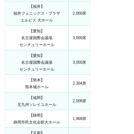
【福井】
福井フェニックス・プラザ
2,000席
エルピス 大ホール
【愛知】
名古屋国際会議場
3,000席
センチュリーホール
【愛知】
名古屋国際会議場
3,000席
センチュリーホール
【熊本】
2,304席
熊本城ホール
【福岡】
2,008席
北九州ソレイユホール
【静岡】
1,968席
静岡市民文化会館大ホール
【京都】