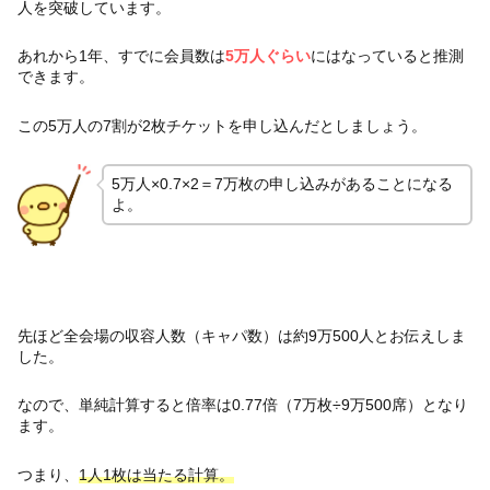
人を突破しています。
あれから1年、すでに会員数は
5万人ぐらい
にはなっていると推測
できます。
この5万人の7割が2枚チケットを申し込んだとしましょう。
5万人×0.7×2＝7万枚の申し込みがあることになる
よ。
先ほど全会場の収容人数（キャパ数）は約9万500人とお伝えしま
した。
なので、単純計算すると倍率は0.77倍（7万枚÷9万500席）となり
ます。
つまり、
1人1枚は当たる計算。