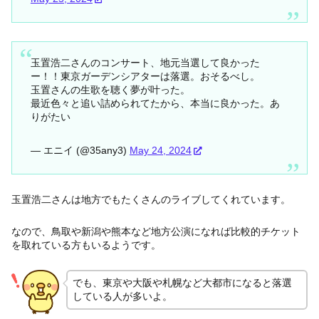
玉置浩二さんのコンサート、地元当選して良かった
ー！！東京ガーデンシアターは落選。おそるべし。
玉置さんの生歌を聴く夢が叶った。
最近色々と追い詰められてたから、本当に良かった。あ
りがたい
— エニイ (@35any3)
May 24, 2024
玉置浩二さんは地方でもたくさんのライブしてくれています。
なので、鳥取や新潟や熊本など地方公演になれば比較的チケット
を取れている方もいるようです。
でも、東京や大阪や札幌など大都市になると落選
している人が多いよ。