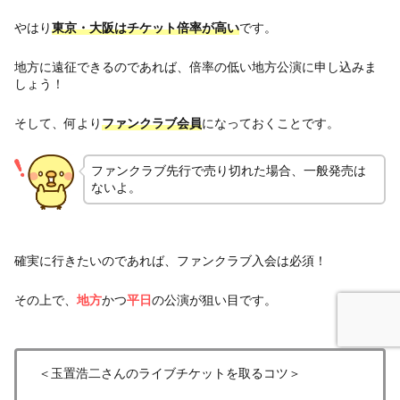
やはり
東京・大阪はチケット倍率が高い
です。
地方に遠征できるのであれば、倍率の低い地方公演に申し込みま
しょう！
そして、何より
ファンクラブ会員
になっておくことです。
ファンクラブ先行で売り切れた場合、一般発売は
ないよ。
確実に行きたいのであれば、ファンクラブ入会は必須！
その上で、
地方
かつ
平日
の公演が狙い目です。
＜玉置浩二さんのライブチケットを取るコツ＞