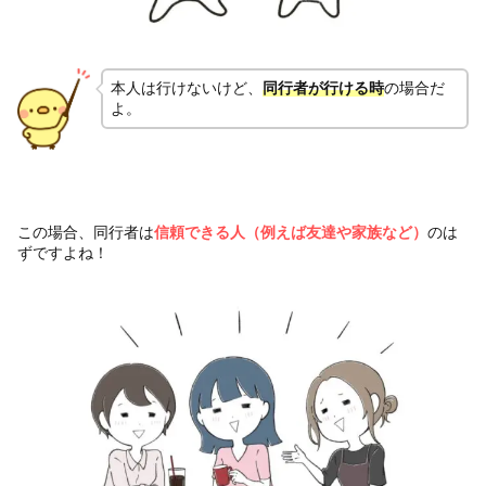
本人は行けないけど、
同行者が行ける時
の場合だ
よ。
この場合、同行者は
信頼できる人（例えば友達や家族など）
のは
ずですよね！