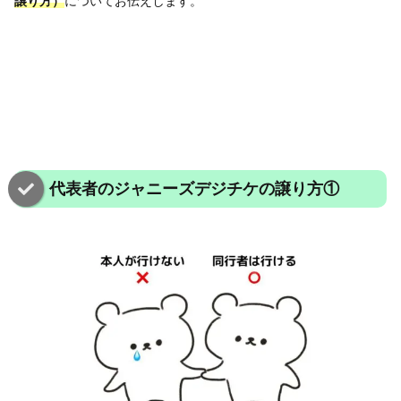
譲り方）
についてお伝えします。
代表者のジャニーズデジチケの譲り方①