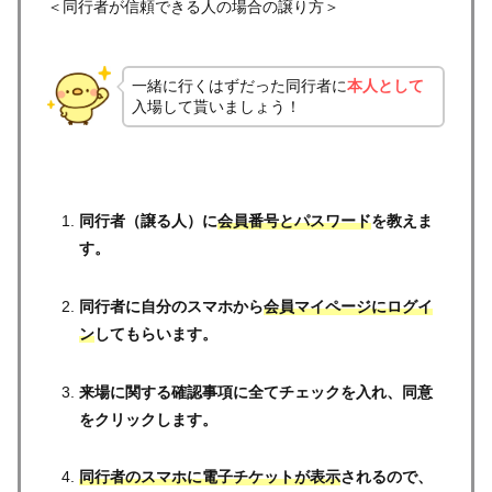
＜同行者が信頼できる人の場合の譲り方＞
一緒に行くはずだった同行者に
本人として
入場して貰いましょう！
同行者（譲る人）に
会員番号とパスワード
を教えま
す。
同行者に自分のスマホから
会員マイページにログイ
ン
してもらいます。
来場に関する確認事項に全てチェックを入れ、同意
をクリックします。
同行者のスマホに電子チケットが表示
されるので、