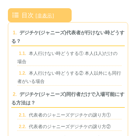
目次
[
非表示
]
1.
デジチケ(ジャニーズ)代表者が行けない時どうす
る？
1.1.
本人行けない時どうする① 本人(1人)だけの
場合
1.2.
本人行けない時どうする② 本人以外にも同行
者がいる場合
2.
デジチケ(ジャニーズ)同行者だけで入場可能にす
る方法は？
2.1.
代表者のジャニーズデジチケの譲り方①
2.2.
代表者のジャニーズデジチケの譲り方②