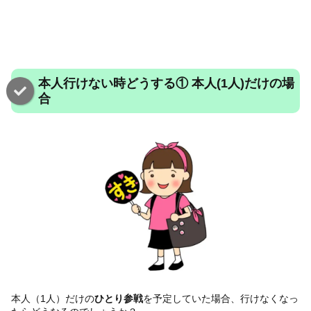
本人行けない時どうする① 本人(1人)だけの場
合
本人（1人）だけの
ひとり参戦
を予定していた場合、行けなくなっ