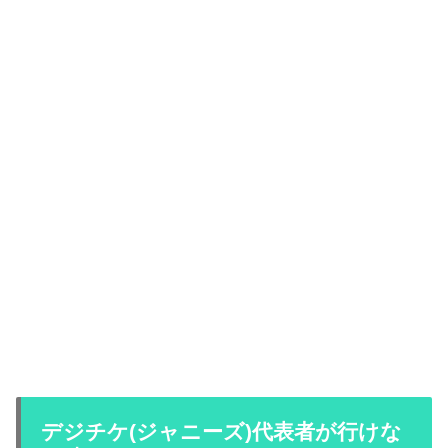
デジチケ(ジャニーズ)代表者が行けな