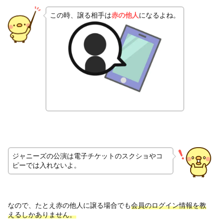
この時、譲る相手は
赤の他人
になるよね。
ジャニーズの公演は電子チケットのスクショやコ
ピーでは入れないよ。
なので、たとえ赤の他人に譲る場合でも
会員のログイン情報を教
えるしかありません。