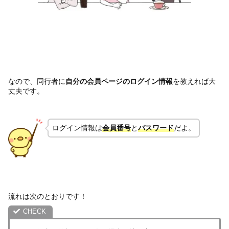
なので、同行者に
自分の会員ページのログイン情報
を教えれば大
丈夫です。
ログイン情報は
会員番号
と
パスワード
だよ。
流れは次のとおりです！