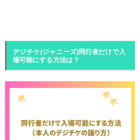
デジチケ(ジャニーズ)同行者だけで入
場可能にする方法は？