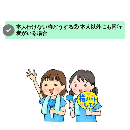
本人行けない時どうする② 本人以外にも同行
者がいる場合