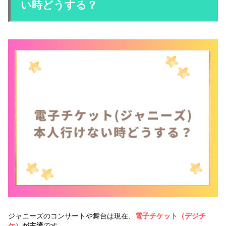
い時どうする？
ジャニーズのコンサートや舞台は現在、
電子チケット（デジチ
ケ）
が主流
です。