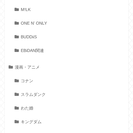
M!LK
ONE N' ONLY
BUDDiiS
EBiDAN関連
漫画・アニメ
コナン
スラムダンク
わた婚
キングダム